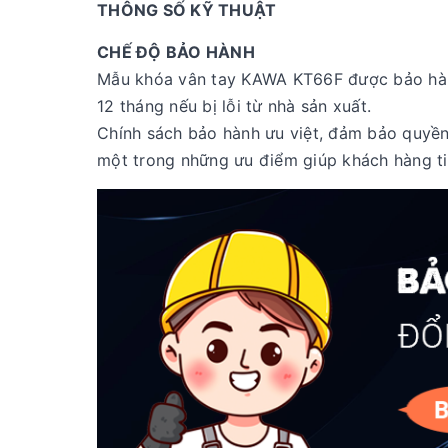
THÔNG SỐ KỸ THUẬT
CHẾ ĐỘ BẢO HÀNH
Mẫu khóa vân tay KAWA KT66F được bảo hành
12 tháng nếu bị lỗi từ nhà sản xuất.
Chính sách bảo hành ưu việt, đảm bảo quyền 
một trong những ưu điểm giúp khách hàng t