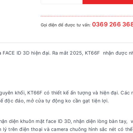
0369 266 36
Gọi điện để được tư vấn:
 FACE ID 3D hiện đại. Ra mắt 2025, KT66F nhận được n
uyên khối, KT66F có thiết kế ấn tượng và hiện đại. Các
 độc đáo, mở cửa tự động ko cần gạt tiện lợi.
ận diện khuôn mặt face ID 3D, nhận diện lòng bàn tay, v
n lý trên điện thoại và camera chuông hình sắc nét có th