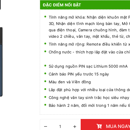
ĐẶC ĐIỂM NỔI BẬT
Tính năng mở khóa: Nhận diện khuôn mặt F
3D, Nhận diện tĩnh mạch lòng bàn tay, Mở 
qua điện thoại, Camera chuông hình, đàm t
video 2 chiều, vân tay, mật khẩu, thẻ từ, ch
Tính năng mở rộng: Remote điều khiển từ 
Chống nước - thích hợp lắp đặt vào cửa c
Sử dụng nguồn PIN sạc Lithium 5000 mhA
Cảnh báo PIN yếu trước 15 ngày
Màu đen và Viền đồng
Lắp đặt phù hợp với nhiều loại cửa thông 
Công nghệ vân tay sinh trắc học siêu nh
Bảo hành 2 năm, đổi mới trong 1 năm nếu lỗ
–
+
MUA NGA