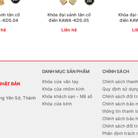
ảnh tân cổ
Khóa đại sảnh tân cổ
Khóa đại 
A-KDS.04
điển KAWA-KDS.05
điển KA
 hệ
Liên hệ
Li
DANH MỤC SẢN PHẨM
CHÍNH SÁCH
Khóa cửa vân tay
Chính sách thanh
NHẬT BẢN
Khóa cửa nhôm kính
Quy định sử dụn
Khóa khách sạn - Mã số
Chính sách đổi tr
ng Yên Sở, Thành
Khóa cửa kính
Chính sách bảo 
thông tin thanh t
Chính sách bảo 
Chính sách đổi tr
Phân định trách 