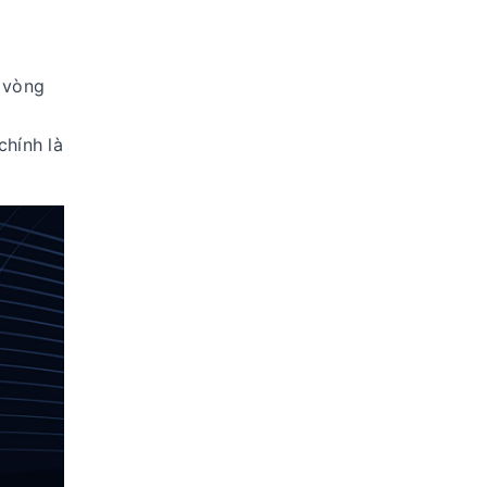
 vòng
chính là