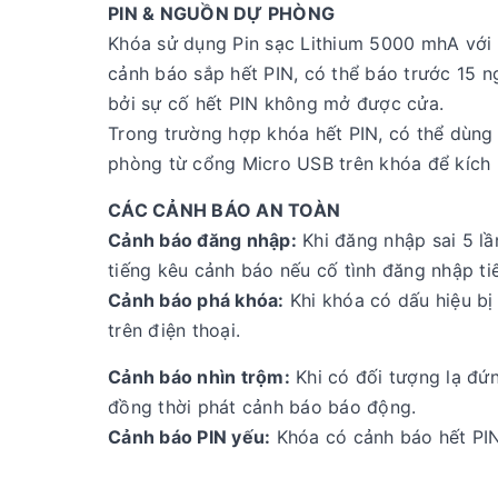
PIN & NGUỒN DỰ PHÒNG
Khóa sử dụng Pin sạc Lithium 5000 mhA với 
cảnh báo sắp hết PIN, có thể báo trước 15 n
bởi sự cố hết PIN không mở được cửa.
Trong trường hợp khóa hết PIN, có thể dùn
phòng từ cổng Micro USB trên khóa để kíc
CÁC CẢNH BÁO AN TOÀN
Cảnh báo đăng nhập:
Khi đăng nhập sai 5 lầ
tiếng kêu cảnh báo nếu cố tình đăng nhập ti
Cảnh báo phá khóa:
Khi khóa có dấu hiệu bị
trên điện thoại.
Cảnh báo nhìn trộm:
Khi có đối tượng lạ đứn
đồng thời phát cảnh báo báo động.
Cảnh báo PIN yếu:
Khóa có cảnh báo hết PIN