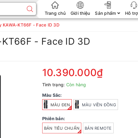
Trang chủ
Giới thiệu
Sản phẩm
Hỗ tr
ay KAWA-KT66F - Face ID 3D
-KT66F - Face ID 3D
10.390.000₫
Tình trạng:
Còn hàng
Màu Sắc:
MÀU ĐEN
MÀU VIỀN ĐỒNG
Phiên bản:
BẢN TIÊU CHUẨN
BẢN REMOTE