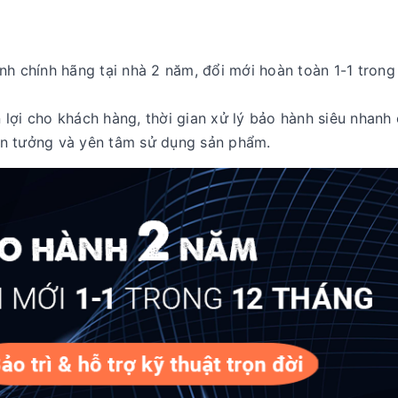
 chính hãng tại nhà 2 năm, đổi mới hoàn toàn 1-1 trong
lợi cho khách hàng, thời gian xử lý bảo hành siêu nhanh 
in tưởng và yên tâm sử dụng sản phẩm.