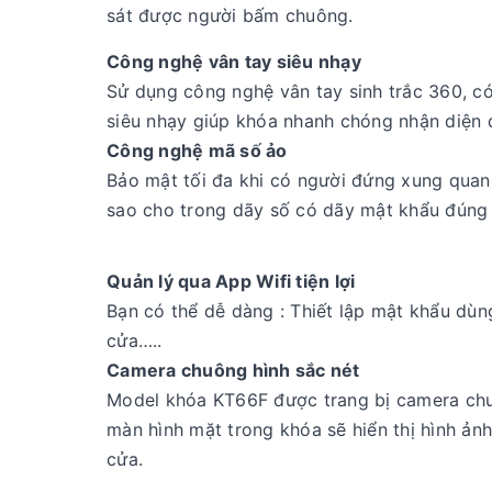
sát được người bấm chuông.
Công nghệ vân tay siêu nhạy
Sử dụng công nghệ vân tay sinh trắc 360, có 
siêu nhạy giúp khóa nhanh chóng nhận diện 
Công nghệ mã số ảo
Bảo mật tối đa khi có người đứng xung qua
sao cho trong dãy số có dãy mật khẩu đún
Quản lý qua App Wifi tiện lợi
Bạn có thể dễ dàng : Thiết lập mật khẩu dùn
cửa…..
Camera chuông hình sắc nét
Model khóa KT66F được trang bị camera chuô
màn hình mặt trong khóa sẽ hiển thị hình ả
cửa.