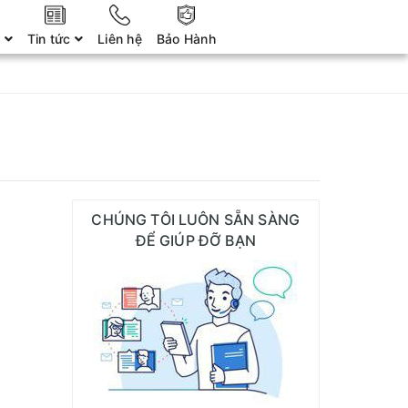
ợ
Tin tức
Liên hệ
Bảo Hành
CHÚNG TÔI LUÔN SẴN SÀNG
ĐỂ GIÚP ĐỠ BẠN