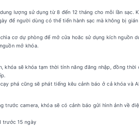
dung lượng sử dụng từ 8 đến 12 tháng cho mỗi lần sạc. 
gày để người dùng có thể tiến hành sạc mà không bị giá
g chìa cơ dự phòng để mở cửa hoăc sử dụng kích nguồn d
h nguồn mở khóa.
n, khóa sẽ khóa tạm thời tính năng đăng nhập, đồng thời 
ếp.
 cạy phá cũng sẽ phát tiếng kêu cảnh báo ở cả khóa và A
g trước camera, khóa sẽ có cảnh báo gửi hình ảnh về điệ
 trước 15 ngày