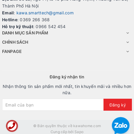
Thành Phố Hà Nội
Email
:
kawa.smarttech@gmail.com
Hotline
: 0369 266 368
Hỗ trợ kỹ thuật
: 0966 542 454
DANH MỤC SẢN PHẨM
CHÍNH SÁCH
FANPAGE
Đăng ký nhận tin
Nhận thông tin sản phẩm mới nhất, tin khuyến mãi và nhiều hơn
nữa.
Đăng ký
© Bản quyền thuộc về
kawahome.com
Cung cấp bởi
Sapo